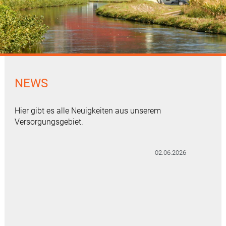
NEWS
Hier gibt es alle Neuigkeiten aus unserem
Versorgungsgebiet.
11.2025
02.06.2026