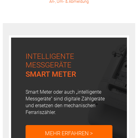
An-, Um- & Abmeldung
INTELLIGENTE
MESSGERÄTE
SMART METER
Smart Meter oder auch „intelligente
Messgeräte“ sind digitale Zählgeräte
und ersetzen den mechanischen
Ferrariszähler.
MEHR ERFAHREN >