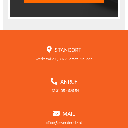
STANDORT
Werkstraße 3, 8072 Fernitz-Mellach
ANRUF
+43 31 35 / 525 54
MAIL
office@ewerkfernitz.at