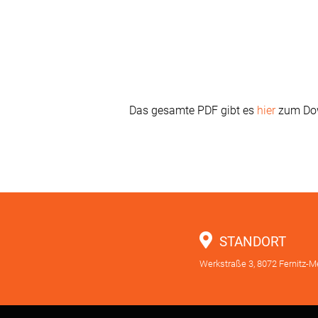
Das gesamte PDF gibt es
hier
zum Do
STANDORT
Werkstraße 3, 8072 Fernitz-M