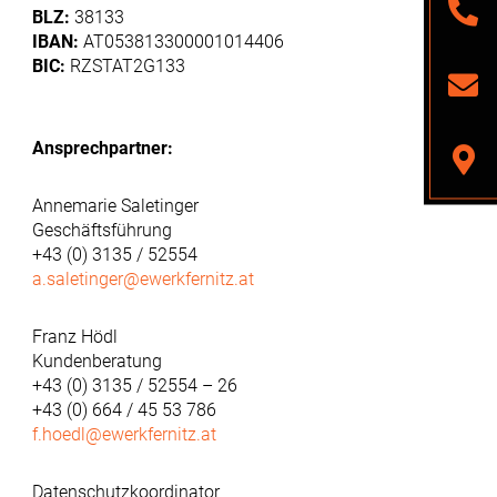
BLZ:
38133
IBAN:
AT053813300001014406
BIC:
RZSTAT2G133
Ansprechpartner:
Annemarie Saletinger
Geschäftsführung
+43 (0) 3135 / 52554
a.saletinger@ewerkfernitz.at
Franz Hödl
Kundenberatung
+43 (0) 3135 / 52554 – 26
+43 (0) 664 / 45 53 786
f.hoedl@ewerkfernitz.at
Datenschutzkoordinator