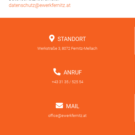
datenschutz@ewerkfernitz.at
STANDORT
Werkstraße 3, 8072 Fernitz-Mellach
ANRUF
+43 31 35 / 525 54
MAIL
office@ewerkfernitz.at