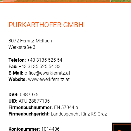
PURKARTHOFER GMBH
8072 Fernitz-Mellach
Werkstraße 3
Telefon:
+43 3135 525 54
Fax:
+43 3135 525 54-33
E-Mail:
office@ewerkfernitz.at
Website:
www.ewerkfernitz.at
DVR:
0387975
UID:
ATU 28877105
Firmenbuchnummer:
FN 57044 p
Firmenbuchgericht:
Landesgericht für ZRS Graz
Kontonummer:
1014406